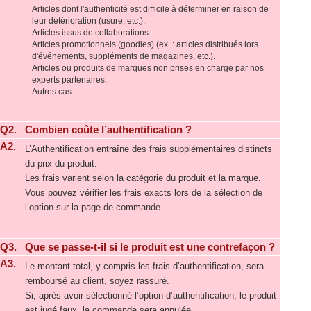
Articles dont l'authenticité est difficile à déterminer en raison de
leur détérioration (usure, etc.).
Articles issus de collaborations.
Articles promotionnels (goodies) (ex. : articles distribués lors
d'événements, suppléments de magazines, etc.).
Articles ou produits de marques non prises en charge par nos
experts partenaires.
Autres cas.
Q2.
Combien coûte l’authentification ?
A2.
L’Authentification entraîne des frais supplémentaires distincts
du prix du produit.
Les frais varient selon la catégorie du produit et la marque.
Vous pouvez vérifier les frais exacts lors de la sélection de
l’option sur la page de commande.
Q3.
Que se passe-t-il si le produit est une contrefaçon ?
A3.
Le montant total, y compris les frais d’authentification, sera
remboursé au client, soyez rassuré.
Si, après avoir sélectionné l’option d’authentification, le produit
est jugé faux, la commande sera annulée.