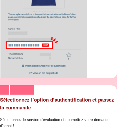
Sélectionnez l’option d’authentification et passez
la commande
Sélectionnez le service d'évaluation et soumettez votre demande
d'achat !