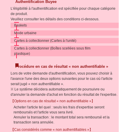
Authentification Buyee
L'éligibilité à l'authentification est spécifiée pour chaque catégorie
de produit.
Veuillez consulter les détails des conditions ci-dessous.
Baskets
Mode urbaine
Cartes à collectionner (Cartes à l'unité)
Cartes à collectionner (Boîtes scellées sous film
plastique)
Procédure en cas de résultat « non authentifiable »
Lors de votre demande d'authentification, vous pouvez choisir à
l'avance l'une des deux options suivantes pour le cas où l'article
serait jugé « non authentifiable ».
※ Le système décidera automatiquement de poursuivre ou
d'annuler la demande d'achat en fonction du résultat de l'expertise.
【Options en cas de résultat « non authentifiable »】
Acheter l'article tel quel : seuls les frais d'expertise seront
remboursés et l'article vous sera livré.
Annuler la transaction : le montant total sera remboursé et la
transaction sera annulée.
【Cas considérés comme « non authentifiables »】