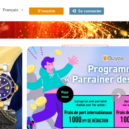
Français
S’inscrire
Se connecter
Voir tous les coupons !