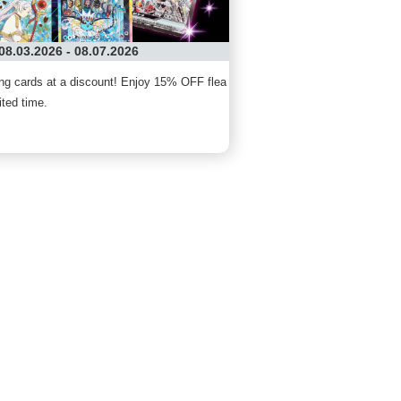
08.03.2026 - 08.07.2026
ding cards at a discount! Enjoy 15% OFF flea
ited time.