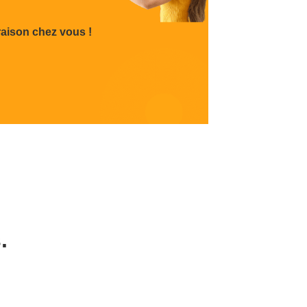
raison chez vous !
.