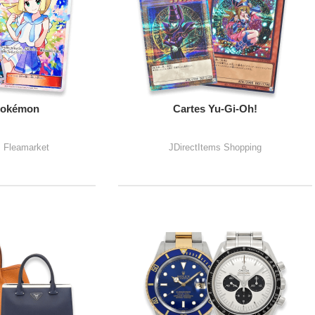
Pokémon
Cartes Yu-Gi-Oh!
s Fleamarket
JDirectItems Shopping