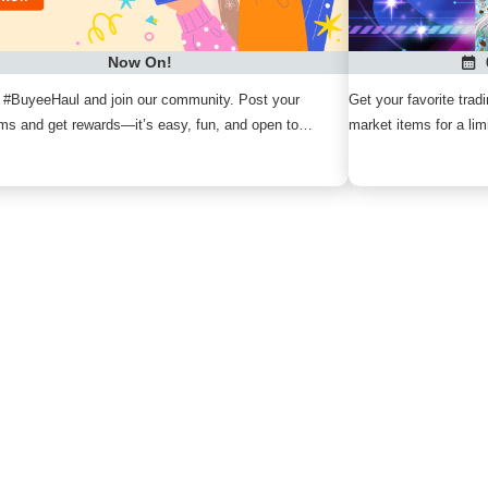
Now On!
 #BuyeeHaul and join our community. Post your
Get your favorite tra
tems and get rewards—it’s easy, fun, and open to
market items for a lim