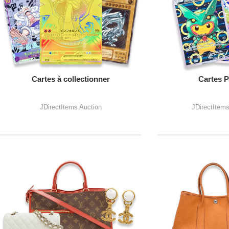
Cartes à collectionner
Cartes 
JDirectItems Auction
JDirectItem