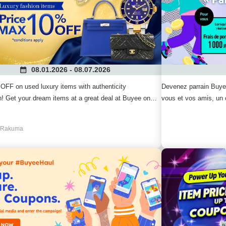
08.01.2026 - 08.07.2026
OFF on used luxury items with authenticity
Devenez parrain Buyee
on! Get your dream items at a great deal at Buyee on
vous et vos amis, un
icial Shop♪
 Rakuma