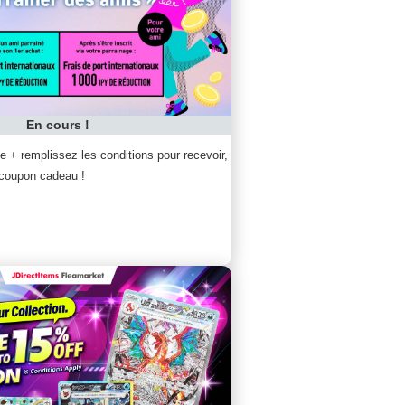
En cours !
 + remplissez les conditions pour recevoir,
 coupon cadeau !