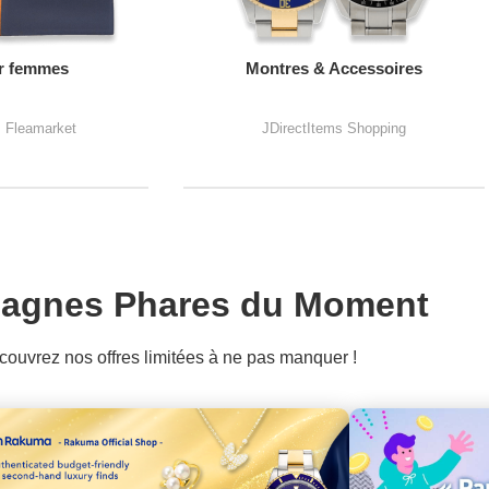
r femmes
Montres & Accessoires
s Fleamarket
JDirectItems Shopping
agnes Phares du Moment
ouvrez nos offres limitées à ne pas manquer !