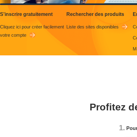
S'inscrire gratuitement
Rechercher des produits
E
Cliquez ici pour créer facilement
Liste des sites disponibles
C
votre compte
Co
M
Profitez 
1.
Pour