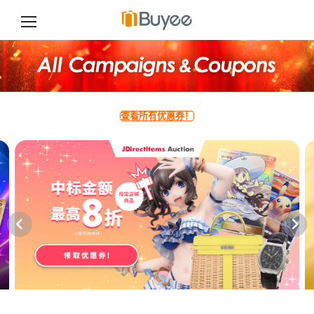
跳
至
正
文
查看所有优惠券！