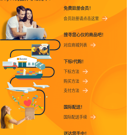
免费註册会员！
会员註册请点击这里
搜寻您心仪的商品吧！
对应商城列表
下标/代购！
下标方法
购买方法
支付方法
国际配送！
国际配送手续
送达您手中！