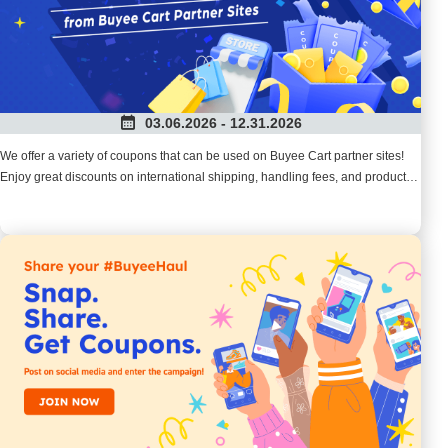
03.06.2026 - 12.31.2026
We offer a variety of coupons that can be used on Buyee Cart partner sites!
Enjoy great discounts on international shipping, handling fees, and product
prices. Save easily with the Buyee Shopping Cart and check out the latest
discount information now!