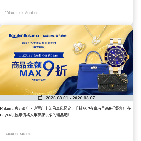
逸品が勢揃い。安心してお取引できる公式おすすめストアの商品を、この機会
にお得に手に入れましょう。
JDirectItems Auction
2026.08.01 - 2026.08.07
Rakuma官方商店・專賣店上架的真偽鑑定二手精品現在享有最高9折優惠！ 在
Buyee以優惠價格入手夢寐以求的精品吧！
Rakuten Rakuma