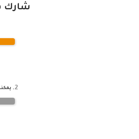
شارك في الح
2.
يمكنك 