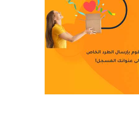
م بإرسال الطرد الخاص
لى عنوانك المسجل!