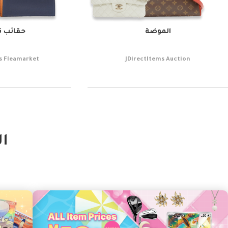
الموضة
حقائب ن
s Fleamarket
JDirectItems Auction
ال