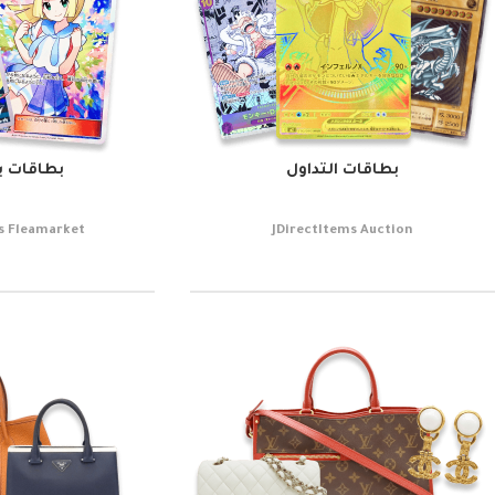
بطاقات التداول
بطاقات ب
s Fleamarket
JDirectItems Auction