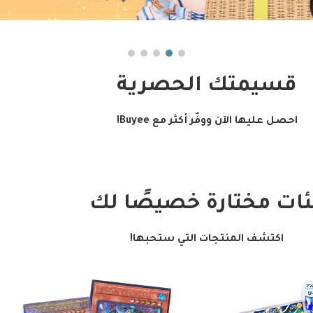
قسيمتك الحصرية
احصل عليها الآن ووفّر أكثر مع Buyee!
ات مختارة خصيصًا لك
اكتشف المنتجات التي ستحبها!