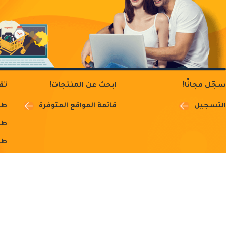
سجّل مجانًا!
ابحث عن المنتجات!
تق
التسجيل
قائمة المواقع المتوفرة
طر
طر
طر