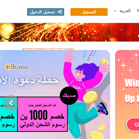
!
العربية
التسجيل
تسجيل الدخول
اطلع على جميع الكوبونات!