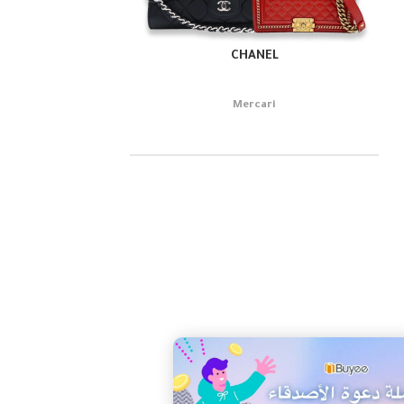
CHANEL
Mercari