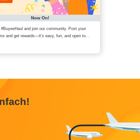
Now On!
 #BuyeeHaul and join our community. Post your
tems and get rewards—it’s easy, fun, and open to
nfach!