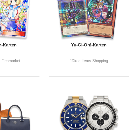
-Karten
Yu-Gi-Oh!-Karten
s Fleamarket
JDirectItems Shopping