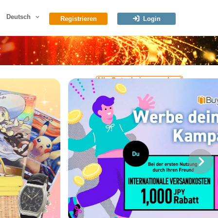
Deutsch
Registrieren
Login
Alle Gutscheine ansehen!