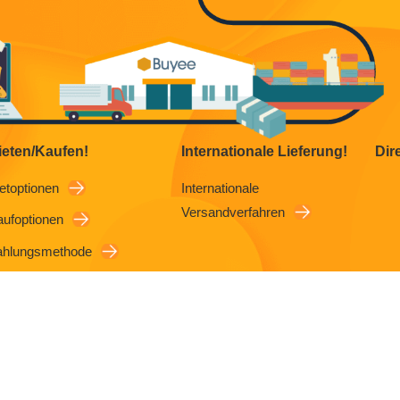
ieten/Kaufen!
Internationale Lieferung!
Dir
etoptionen
Internationale
Versandverfahren
aufoptionen
ahlungsmethode