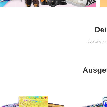
Dei
Jetzt siche
Ausgew