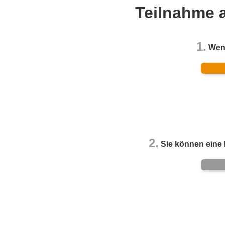
Teilnahme a
1.
Wenn 
2.
Sie können eine 