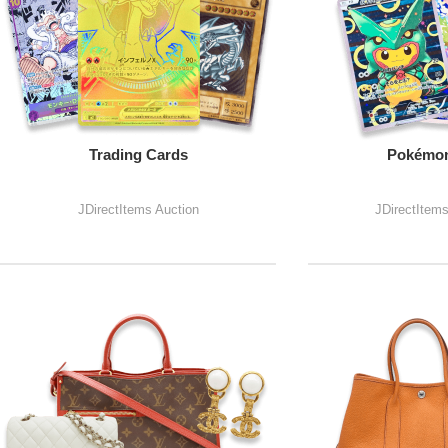
Trading Cards
Pokémon
JDirectItems Auction
JDirectItem