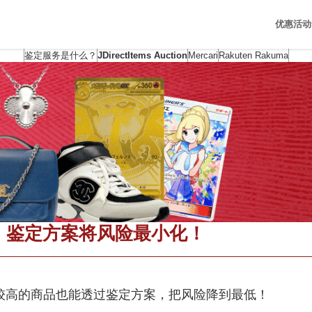
优惠活动
鉴定服务是什么？
JDirectItems Auction
Mercari
Rakuten Rakuma
鉴定方案将风险最小化！
较高的商品也能透过鉴定方案，把风险降到最低！