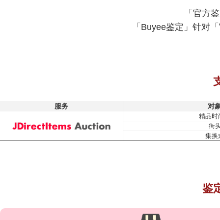
「官方鉴
「Buyee鉴定」针
服务
对
精品时
街
集换
鉴