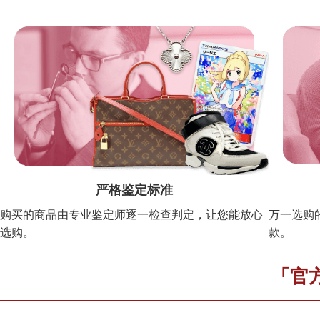
严格鉴定标准
购买的商品由专业鉴定师逐一检查判定，让您能放心
万一选购
选购。
款。
「官