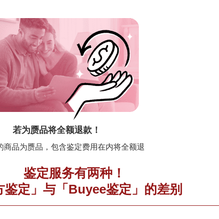
若为赝品将全额退款！
的商品为赝品，包含鉴定费用在内将全额退
鉴定服务有两种！
方鉴定」与「Buyee鉴定」的差别