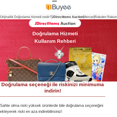
Orijinallik Doğrulama Hizmeti nedir?
JDirectItems Auction
Mercari
Rakuten Raku
Doğrulama Hizmeti
Kullanım Rehberi
Doğrulama seçeneği ile riskinizi minimuma
indirin!
Sahte olma riski yüksek ürünlerde bile doğrulama seçeneğini
ekleyerek riski en aza indirebilirsiniz!