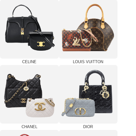
CELINE
LOUIS VUITTON
CHANEL
DIOR