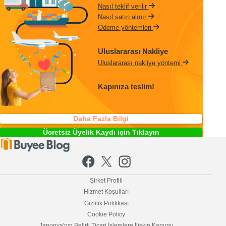
Nasıl teklif verilir
Nasıl satın alınır
Ödeme yöntemleri
Uluslararası Nakliye
Uluslararası nakliye yöntemi
Kapınıza teslim!
Daha Fazla Bilgi
Ücretsiz Üyelik Kaydı için Tıklayın
Şirket Profili
Hizmet Koşulları
Gizlilik Politikası
Cookie Policy
Japonya'nın Belirli Ticari İşlemlere İlişkin Kanunu