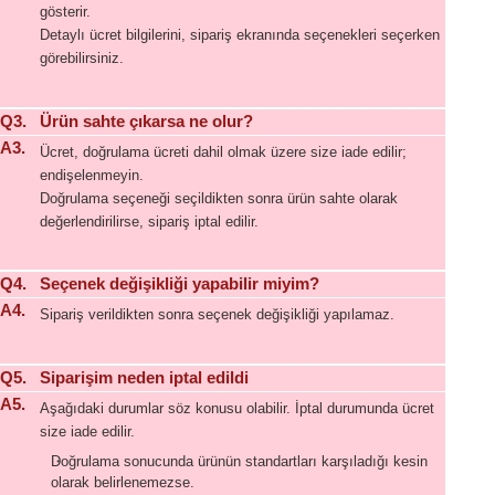
gösterir.
Detaylı ücret bilgilerini, sipariş ekranında seçenekleri seçerken
görebilirsiniz.
Q3.
Ürün sahte çıkarsa ne olur?
A3.
Ücret, doğrulama ücreti dahil olmak üzere size iade edilir;
endişelenmeyin.
Doğrulama seçeneği seçildikten sonra ürün sahte olarak
değerlendirilirse, sipariş iptal edilir.
Q4.
Seçenek değişikliği yapabilir miyim?
A4.
Sipariş verildikten sonra seçenek değişikliği yapılamaz.
Q5.
Siparişim neden iptal edildi
A5.
Aşağıdaki durumlar söz konusu olabilir. İptal durumunda ücret
size iade edilir.
Doğrulama sonucunda ürünün standartları karşıladığı kesin
olarak belirlenemezse.