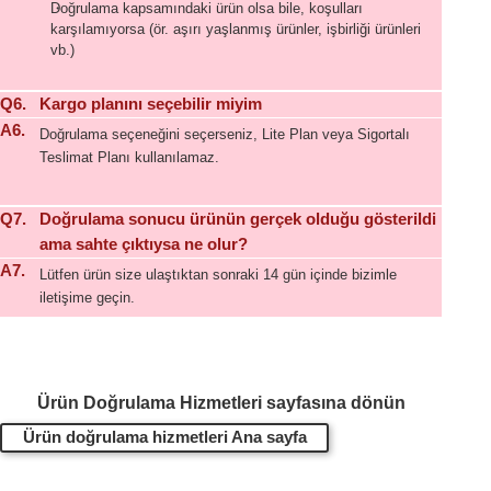
Doğrulama kapsamındaki ürün olsa bile, koşulları
karşılamıyorsa (ör. aşırı yaşlanmış ürünler, işbirliği ürünleri
vb.)
Q6.
Kargo planını seçebilir miyim
A6.
Doğrulama seçeneğini seçerseniz, Lite Plan veya Sigortalı
Teslimat Planı kullanılamaz.
Q7.
Doğrulama sonucu ürünün gerçek olduğu gösterildi
ama sahte çıktıysa ne olur?
A7.
Lütfen ürün size ulaştıktan sonraki 14 gün içinde bizimle
iletişime geçin.
Ürün Doğrulama Hizmetleri sayfasına dönün
Ürün doğrulama hizmetleri Ana sayfa