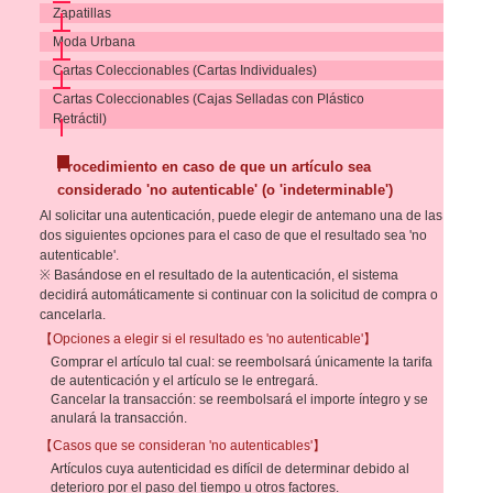
Zapatillas
Moda Urbana
Cartas Coleccionables (Cartas Individuales)
Cartas Coleccionables (Cajas Selladas con Plástico
Retráctil)
Procedimiento en caso de que un artículo sea
considerado 'no autenticable' (o 'indeterminable')
Al solicitar una autenticación, puede elegir de antemano una de las
dos siguientes opciones para el caso de que el resultado sea 'no
autenticable'.
※ Basándose en el resultado de la autenticación, el sistema
decidirá automáticamente si continuar con la solicitud de compra o
cancelarla.
【Opciones a elegir si el resultado es 'no autenticable'】
Comprar el artículo tal cual: se reembolsará únicamente la tarifa
de autenticación y el artículo se le entregará.
Cancelar la transacción: se reembolsará el importe íntegro y se
anulará la transacción.
【Casos que se consideran 'no autenticables'】
Artículos cuya autenticidad es difícil de determinar debido al
deterioro por el paso del tiempo u otros factores.