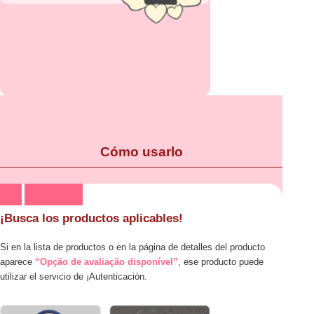
Cómo usarlo
¡Busca los productos aplicables!
Si en la lista de productos o en la página de detalles del producto
aparece
“Opção de avaliação disponível”
, ese producto puede
utilizar el servicio de ¡Autenticación.