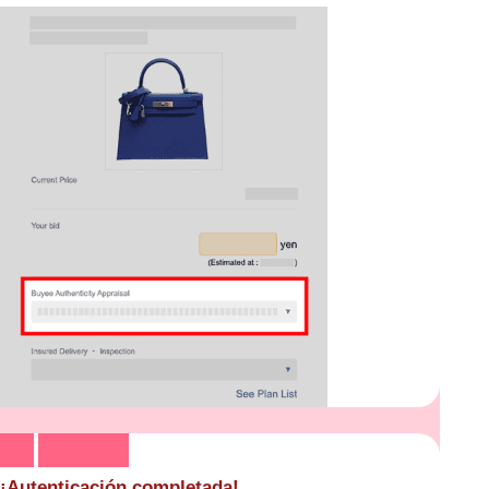
¡Autenticación completada!