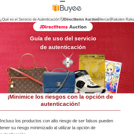
¿Qué es el Servicio de Autenticación?
JDirectItems Auction
Mercari
Rakuten Rak
Guía de uso del servicio
de autenticación
¡Minimice los riesgos con la opción de
autenticación!
Incluso los productos con alto riesgo de ser falsos pueden
tener su riesgo minimizado al utilizar la opción de