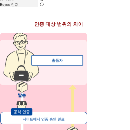
인증 대상 범위의 차이