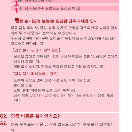
트레이딩 카드(싱글 카드)
트레이딩 카드(수축 필름으로 포장된 박스)
감정 불가(판정 불능)로 판단된 경우의 대응 안내
정품 감정 의뢰 시, 만일 '감정 불가'로 판정될 경우의 대응 방법을 미리
아래 두 가지 중에서 선택하실 수 있습니다.
※판정 결과에 따라 구매 요청을 계속할지 또는 취소할지를 시스템이
자동으로 판단합니다.
【'감정 불가' 판정 시 선택 옵션】
상품을 그대로 구매하기: 감정 비용만 환불해 드리며, 상품은 그대로
배송해 드립니다.
거래를 취소하기: 전액을 환불해 드리고 거래를 중지합니다.
【'감정 불가'에 해당하는 경우】
노후화 등으로 인해 정품/가품 판단이 어려운 상품
콜라보 상품
노벨티(예: 이벤트 배포품, 잡지 부록 등)
당사 제휴 감정사의 감정 대상에서 제외되는 브랜드의 상품, 제품
기타
Q2.
인증 비용은 얼마인가요?
A2.
인증 수수료는 상품 금액과 별도로 소정의 수수료가 발생합니
다.