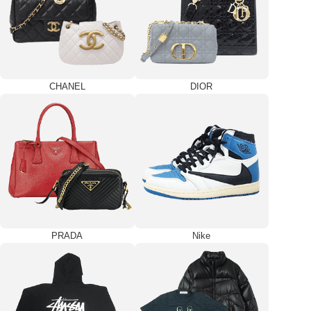
CHANEL
DIOR
PRADA
Nike