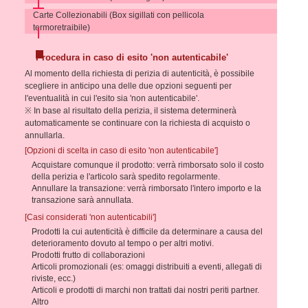
Carte Collezionabili (Box sigillati con pellicola
termoretraibile)
Procedura in caso di esito 'non autenticabile'
Al momento della richiesta di perizia di autenticità, è possibile
scegliere in anticipo una delle due opzioni seguenti per
l'eventualità in cui l'esito sia 'non autenticabile'.
※ In base al risultato della perizia, il sistema determinerà
automaticamente se continuare con la richiesta di acquisto o
annullarla.
[Opzioni di scelta in caso di esito 'non autenticabile']
Acquistare comunque il prodotto: verrà rimborsato solo il costo
della perizia e l'articolo sarà spedito regolarmente.
Annullare la transazione: verrà rimborsato l'intero importo e la
transazione sarà annullata.
[Casi considerati 'non autenticabili']
Prodotti la cui autenticità è difficile da determinare a causa del
deterioramento dovuto al tempo o per altri motivi.
Prodotti frutto di collaborazioni
Articoli promozionali (es: omaggi distribuiti a eventi, allegati di
riviste, ecc.)
Articoli e prodotti di marchi non trattati dai nostri periti partner.
Altro