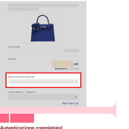
Autenticazione completata!