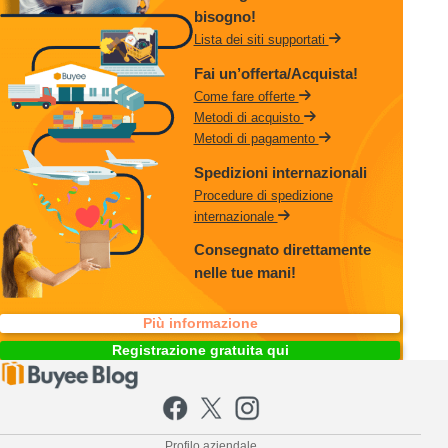
bisogno!
Lista dei siti supportati
Fai un’offerta/Acquista!
Come fare offerte
Metodi di acquisto
Metodi di pagamento
Spedizioni internazionali
Procedure di spedizione
internazionale
Consegnato direttamente
nelle tue mani!
Più informazione
Registrazione gratuita qui
Profilo aziendale