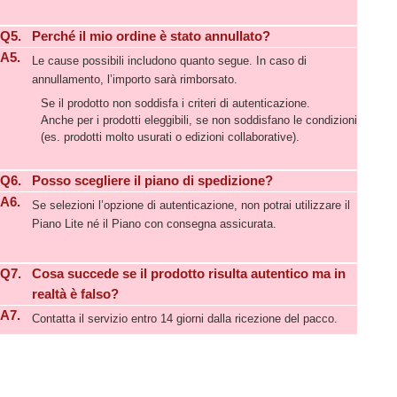
Q5.
Perché il mio ordine è stato annullato?
A5.
Le cause possibili includono quanto segue. In caso di
annullamento, l’importo sarà rimborsato.
Se il prodotto non soddisfa i criteri di autenticazione.
Anche per i prodotti eleggibili, se non soddisfano le condizioni
(es. prodotti molto usurati o edizioni collaborative).
Q6.
Posso scegliere il piano di spedizione?
A6.
Se selezioni l’opzione di autenticazione, non potrai utilizzare il
Piano Lite né il Piano con consegna assicurata.
Q7.
Cosa succede se il prodotto risulta autentico ma in
realtà è falso?
A7.
Contatta il servizio entro 14 giorni dalla ricezione del pacco.