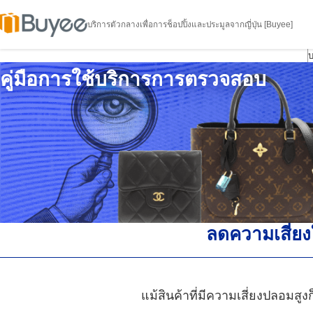
บริการตัวกลางเพื่อการช็อปปิ้งและประมูลจากญี่ปุ่น [Buyee]
บ
คู่มือการใช้บริการการตรวจสอบ
ลดความเสี่ยง
แม้สินค้าที่มีความเสี่ยงปลอมสู