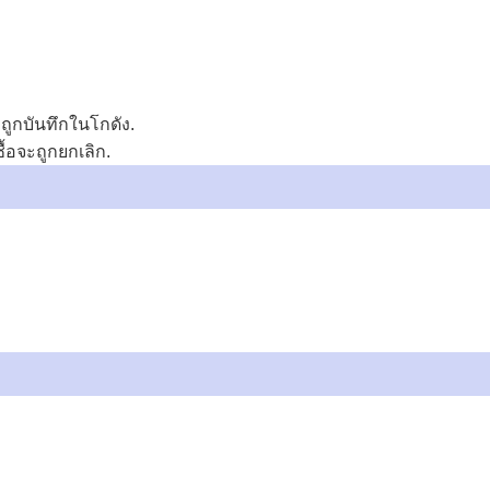
ถูกบันทึกในโกดัง.
้อจะถูกยกเลิก.