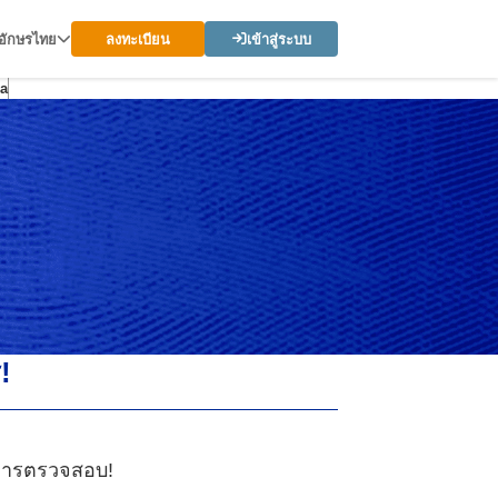
อักษรไทย
ลงทะเบียน
เข้าสู่ระบบ
a
!
อกการตรวจสอบ!