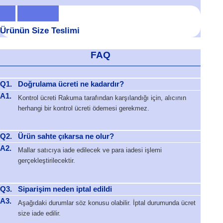
Ürünün Size Teslimi
FAQ
Q1.
Doğrulama ücreti ne kadardır?
A1.
Kontrol ücreti Rakuma tarafından karşılandığı için, alıcının
herhangi bir kontrol ücreti ödemesi gerekmez.
Q2.
Ürün sahte çıkarsa ne olur?
A2.
Mallar satıcıya iade edilecek ve para iadesi işlemi
gerçekleştirilecektir.
Q3.
Siparişim neden iptal edildi
A3.
Aşağıdaki durumlar söz konusu olabilir. İptal durumunda ücret
size iade edilir.