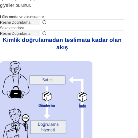
giysiler bulunur.
Lüks moda ve aksesuarlar
Sokak modası
Kimlik doğrulamadan teslimata kadar olan
akış