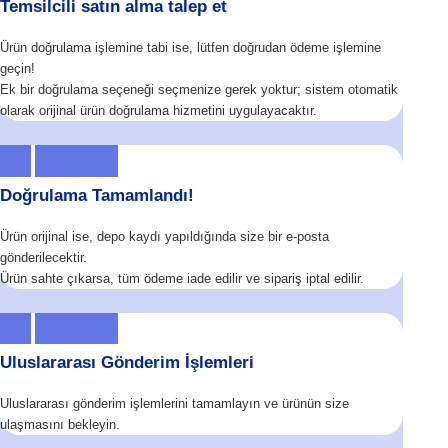
Temsilcili satın alma talep et
Ürün doğrulama işlemine tabi ise, lütfen doğrudan ödeme işlemine
geçin!
Ek bir doğrulama seçeneği seçmenize gerek yoktur; sistem otomatik
olarak orijinal ürün doğrulama hizmetini uygulayacaktır.
Doğrulama Tamamlandı!
Ürün orijinal ise, depo kaydı yapıldığında size bir e-posta
gönderilecektir.
Ürün sahte çıkarsa, tüm ödeme iade edilir ve sipariş iptal edilir.
Uluslararası Gönderim İşlemleri
Uluslararası gönderim işlemlerini tamamlayın ve ürünün size
ulaşmasını bekleyin.