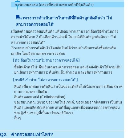
การ์ดเกมสะสม (กล่องที่ห่อด้วยพลาสติกที่หุ้มสินค้า)
แนวทางการดำเนินการในกรณีที่สินค้าถูกตัดสินว่า 'ไม่
สามารถตรวจสอบได้'
เมื่อส่งคำขอตรวจสอบสินค้าแท้ปลอม ท่านสามารถเลือกวิธีดำเนินการ
ล่วงหน้าได้จาก 2 ตัวเลือกด้านล่างนี้ ในกรณีที่สินค้าถูกตัดสินว่า “ไม่
สามารถตรวจสอบได้”
※ระบบจะทำการตัดสินใจโดยอัตโนมัติว่าจะดำเนินการสั่งซื้อต่อหรือ
ยกเลิก โดยอิงตามผลการตรวจสอบ
【ตัวเลือกในกรณีที่ไม่สามารถตรวจสอบได้】
ซื้อสินค้าต่อไป: คืนเงินเฉพาะค่าตรวจสอบ และจัดส่งสินค้าให้ตามเดิม
ยกเลิกการทำรายการ: คืนเงินเต็มจำนวน และยุติการทำรายการ
【กรณีที่เข้าข่าย 'ไม่สามารถตรวจสอบได้'】
สินค้าที่ยากต่อการตัดสินว่าเป็นของแท้หรือไม่เนื่องจากการเสื่อมสภาพ
ตามกาลเวลา เป็นต้น
สินค้าคอลแลปส์ (Collaboration)
ของสมนาคุณ (เช่น: ของแจกในอีเวนต์, ของแถมจากนิตยสาร เป็นต้น)
สินค้าและผลิตภัณฑ์จากแบรนด์ที่อยู่นอกเหนือขอบเขตการตรวจสอบ
ของผู้เชี่ยวชาญที่เป็นพาร์ทเนอร์กับเรา
อื่นๆ
Q2.
ค่าตรวจสอบเท่าไหร่?