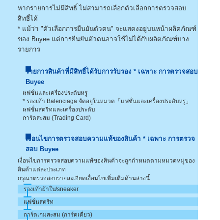
หากรายการไม่มีสิทธิ์ ไม่สามารถเลือกตัวเลือกการตรวจสอบ
สิทธิ์ได้
* แม้ว่า "ตัวเลือกการยืนยันตัวตน" จะแสดงอยู่บนหน้าผลิตภัณฑ์
ของ Buyee แต่การยืนยันตัวตนอาจใช้ไม่ได้กับผลิตภัณฑ์บาง
รายการ
รายการสินค้าที่มีสิทธิ์ได้รับการรับรอง * เฉพาะ การตรวจสอบ
Buyee
แฟชั่นและเครื่องประดับหรู
* รองเท้า Balenciaga จัดอยู่ในหมวด「แฟชั่นและเครื่องประดับหรู」
แฟชั่นสตรีทและเครื่องประดับ
การ์ดสะสม (Trading Card)
เงื่อนไขการตรวจสอบความแท้ของสินค้า * เฉพาะ การตรวจ
สอบ Buyee
เงื่อนไขการตรวจสอบความแท้ของสินค้าจะถูกกำหนดตามหมวดหมู่ของ
สินค้าแต่ละประเภท
กรุณาตรวจสอบรายละเอียดเงื่อนไขเพิ่มเติมด้านล่างนี้
รองเท้าผ้าใบ/sneaker
แฟชั่นสตรีท
การ์ดเกมสะสม (การ์ดเดี่ยว)