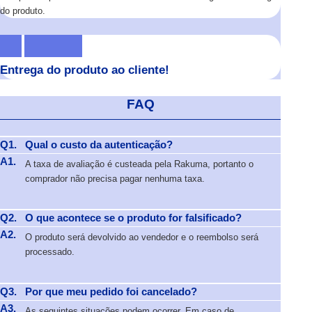
do produto.
Entrega do produto ao cliente!
FAQ
Q1.
Qual o custo da autenticação?
A1.
A taxa de avaliação é custeada pela Rakuma, portanto o
comprador não precisa pagar nenhuma taxa.
Q2.
O que acontece se o produto for falsificado?
A2.
O produto será devolvido ao vendedor e o reembolso será
processado.
Q3.
Por que meu pedido foi cancelado?
A3.
As seguintes situações podem ocorrer. Em caso de