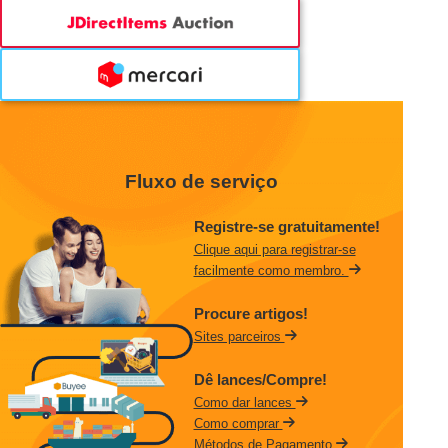
Fluxo de serviço
Registre-se gratuitamente!
Clique aqui para registrar-se
facilmente como membro.
Procure artigos!
Sites parceiros
Dê lances/Compre!
Como dar lances
Como comprar
Métodos de Pagamento