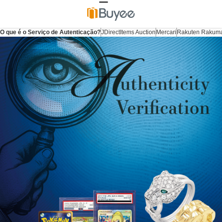
O que é o Serviço de Autenticação?
JDirectItems Auction
Mercari
Rakuten Rakum