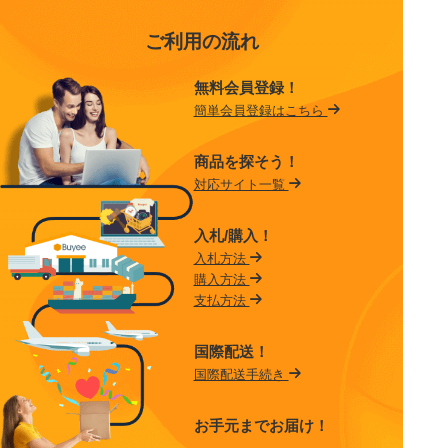
ご利用の流れ
無料会員登録！
簡単会員登録はこちら
商品を探そう！
対応サイト一覧
入札/購入！
入札方法
購入方法
支払方法
国際配送！
国際配送手続き
お手元までお届け！