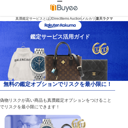
真贋鑑定サービスとは
JDirectItems Auction
メルカリ
楽天ラクマ
鑑定サービス活用ガイド
無料の鑑定オプションでリスクを最小限に！
偽物リスクが高い商品も真贋鑑定オプションをつけること
でリスクを最小限にできます！