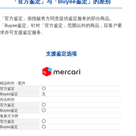
「官方鉴定」与「Buyee鉴定」的差别
「官方鉴定」係指贩售方同意提供鉴定服务的部分商品。
「Buyee鉴定」针对「官方鉴定」范围以外的商品，应客户要
求亦可支援鉴定服务。
支援鉴定选项
精品时尚・配件
无
街头时尚
集换式卡牌