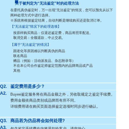
关于被判定为“无法鉴定”时的处理方法
在委托真伪鉴定时，万一出现“无法鉴定”的情况，您可以预先从以下
两种处理方式中进行选择。
※系统将根据鉴定结果，自动判断是继续购买还是取消订单。
【“无法鉴定”情况下的处理选项】
按原样购买商品：仅退还鉴定费，商品将照常配送。
取消交易：全额退款，中止交易。
【属于“无法鉴定”的情况】
因老化等原因难以判断真伪的商品
联名商品
赠品（例如：活动派发品、杂志附录等）
不在本公司合作鉴定师鉴定范围内的品牌商品或产品
其他
Q2.
鉴定费用是多少？
A2.
Buyee鉴定服务将在商品金额之外，另收取规定之鉴定手续费。
费用金额依商品类别或品牌而有所不同。
详细费用请在购买页面选择鉴定选项时同步进行确认。
Q3.
商品若为仿品将会如何处理?
A3.
包含鉴定手续费在内将退款给客户，请您放心。