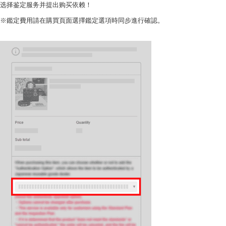
选择鉴定服务并提出购买依赖！
※鑑定費用請在購買頁面選擇鑑定選項時同步進行確認。