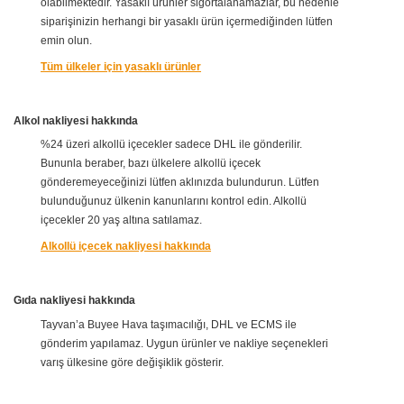
olabilmektedir. Yasaklı ürünler sigortalanamazlar, bu nedenle
siparişinizin herhangi bir yasaklı ürün içermediğinden lütfen
emin olun.
Tüm ülkeler için yasaklı ürünler
Alkol nakliyesi hakkında
%24 üzeri alkollü içecekler sadece DHL ile gönderilir.
Bununla beraber, bazı ülkelere alkollü içecek
gönderemeyeceğinizi lütfen aklınızda bulundurun. Lütfen
bulunduğunuz ülkenin kanunlarını kontrol edin. Alkollü
içecekler 20 yaş altına satılamaz.
Alkollü içecek nakliyesi hakkında
Gıda nakliyesi hakkında
Tayvan’a Buyee Hava taşımacılığı, DHL ve ECMS ile
gönderim yapılamaz. Uygun ürünler ve nakliye seçenekleri
varış ülkesine göre değişiklik gösterir.