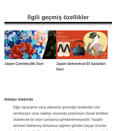
İlgili geçmiş özellikler
Japon Çömlekçilik Özel
Japon Geleneksel El Sanatları
Özel
Nakliye hakkında
Eğer siparişiniz varış ülkesinin gümrüğü tarafından izin
verilmeyen veya nakliye sırasında potansiyel olarak tehlikeli
olabilecek bir ürün içeriyorsa gönderilemeyebilir. Yasaklı
ürünleri listelemiş olmamıza rağmen gözden kaçan ürünler