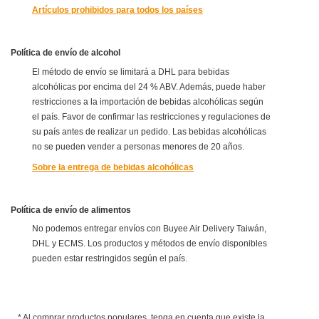
Artículos prohibidos para todos los países
Política de envío de alcohol
El método de envío se limitará a DHL para bebidas
alcohólicas por encima del 24 % ABV. Además, puede haber
restricciones a la importación de bebidas alcohólicas según
el país. Favor de confirmar las restricciones y regulaciones de
su país antes de realizar un pedido. Las bebidas alcohólicas
no se pueden vender a personas menores de 20 años.
Sobre la entrega de bebidas alcohólicas
Política de envío de alimentos
No podemos entregar envíos con Buyee Air Delivery Taiwán,
DHL y ECMS. Los productos y métodos de envío disponibles
pueden estar restringidos según el país.
* Al comprar productos populares, tenga en cuenta que existe la