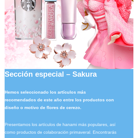
Sección especial – Sakura
Hemos seleccionado los artículos más
recomendados de este año entre los productos con
diseño o motivo de flores de cerezo.
Presentamos los artículos de hanami más populares, así
como productos de colaboración primaveral. Encontrarás