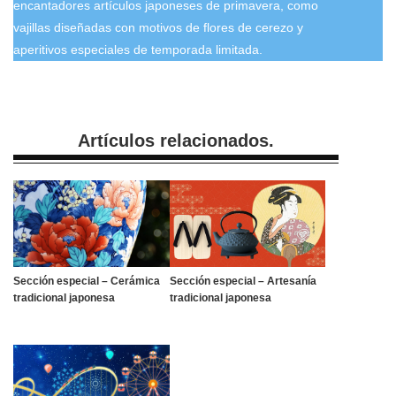
encantadores artículos japoneses de primavera, como
vajillas diseñadas con motivos de flores de cerezo y
aperitivos especiales de temporada limitada.
Artículos relacionados.
Sección especial – Cerámica
Sección especial – Artesanía
tradicional japonesa
tradicional japonesa