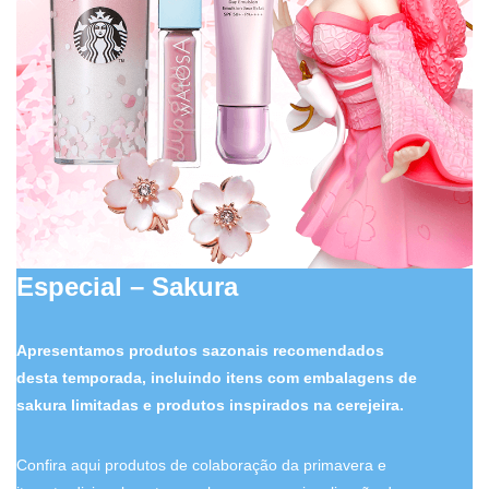
Especial – Sakura
Apresentamos produtos sazonais recomendados
desta temporada, incluindo itens com embalagens de
sakura limitadas e produtos inspirados na cerejeira.
Confira aqui produtos de colaboração da primavera e