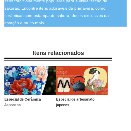
itens tradicionalmente populares para a visualização de
sakuras. Encontre itens adoráveis da primavera, como
cerâmicas com estampa de sakura, doces exclusivos da
estação e muito mais
Itens relacionados
Especial de Cerâmica
Especial de artesanato
Japonesa
japones