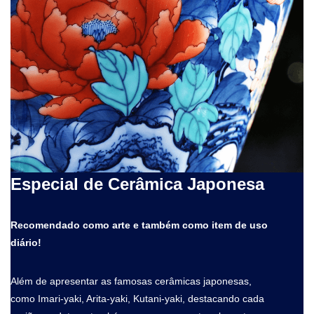
Especial de Cerâmica Japonesa
Recomendado como arte e também como item de uso
diário!
Além de apresentar as famosas cerâmicas japonesas,
como Imari-yaki, Arita-yaki, Kutani-yaki, destacando cada