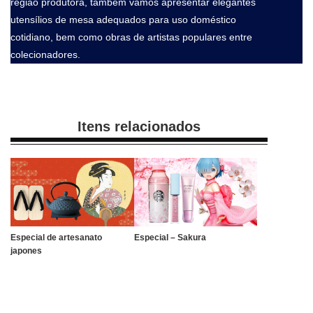
região produtora, também vamos apresentar elegantes
utensílios de mesa adequados para uso doméstico
cotidiano, bem como obras de artistas populares entre
colecionadores.
Itens relacionados
Especial de artesanato
Especial – Sakura
japones