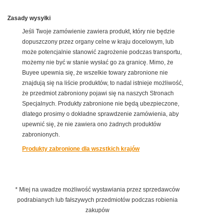
Zasady wysyłki
Jeśli Twoje zamówienie zawiera produkt, który nie będzie
dopuszczony przez organy celne w kraju docelowym, lub
może potencjalnie stanowić zagrożenie podczas transportu,
możemy nie być w stanie wysłać go za granicę. Mimo, że
Buyee upewnia się, że wszelkie towary zabronione nie
znajdują się na liście produktów, to nadal istnieje możliwość,
że przedmiot zabroniony pojawi się na naszych Stronach
Specjalnych. Produkty zabronione nie będą ubezpieczone,
dlatego prosimy o dokładne sprawdzenie zamówienia, aby
upewnić się, że nie zawiera ono żadnych produktów
zabronionych.
Produkty zabronione dla wszstkich krajów
* Miej na uwadze możliwość wystawiania przez sprzedawców
podrabianych lub fałszywych przedmiotów podczas robienia
zakupów