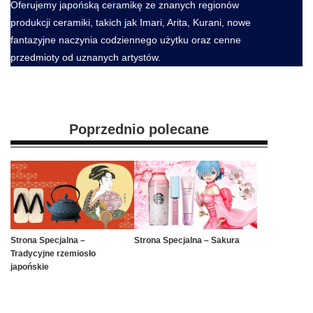
Oferujemy japońską ceramikę ze znanych regionów
produkcji ceramiki, takich jak Imari, Arita, Kurani, nowe
fantazyjne naczynia codziennego użytku oraz cenne
przedmioty od uznanych artystów.
Poprzednio polecane
Strona Specjalna –
Strona Specjalna – Sakura
Tradycyjne rzemiosło
japońskie