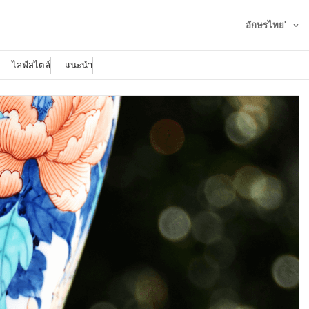
อักษรไทย'
ไลฟ์สไตล์
แนะนำ