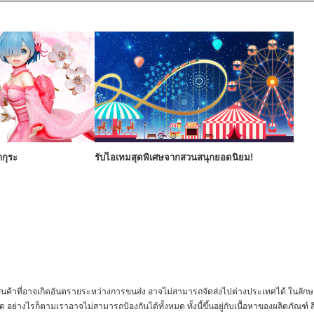
ากุระ
รับไอเทมสุดพิเศษจากสวนสนุกยอดนิยม!
รือสินค้าที่อาจเกิดอันตรายระหว่างการขนส่ง อาจไม่สามารถจัดส่งไปต่างประเทศได้ ในล
ย่างไรก็ตามเราอาจไม่สามารถป้องกันได้ทั้งหมด ทั้งนี้ขึ้นอยู่กับเนื้อหาของผลิตภัณฑ์ ส