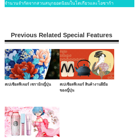
จำนวนจำกัดจากสวนสนุกยอดนิยมในโตเกียวและโอซาก้า
Previous Related Special Features
สเปเชียลฟีเจอร์ เซรามิกญี่ปุ่น
สเปเชียลฟีเจอร์ สินค้างานฝีมือ
ของญี่ปุ่น