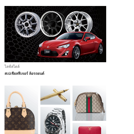
ไลฟ์สไตล์
สเปเชียลฟีเจอร์ ล้อรถยนต์