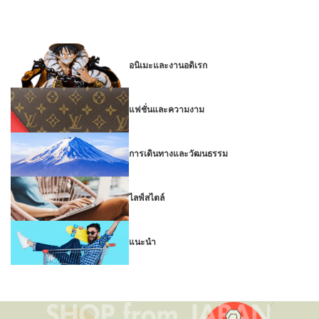
อนิเมะและงานอดิเรก
แฟชั่นและความงาม
การเดินทางและวัฒนธรรม
ไลฟ์สไตล์
แนะนำ