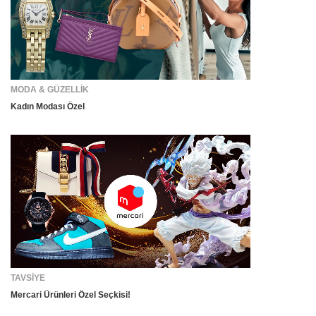
MODA & GÜZELLİK
Kadın Modası Özel
TAVSİYE
Mercari Ürünleri Özel Seçkisi!