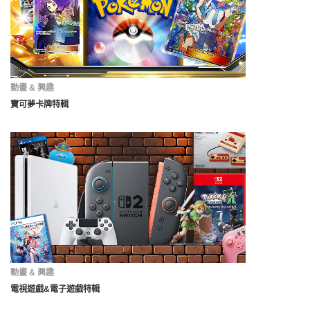
動畫 & 興趣
寶可夢卡牌特輯
動畫 & 興趣
電視遊戲&電子遊戲特輯