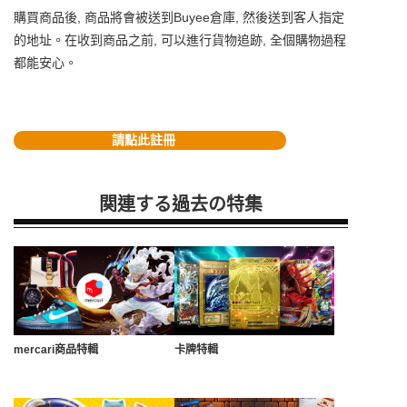
購買商品後, 商品將會被送到Buyee倉庫, 然後送到客人指定
的地址。在收到商品之前, 可以進行貨物追跡, 全個購物過程
都能安心。
請點此註冊
関連する過去の特集
mercari商品特輯
卡牌特輯