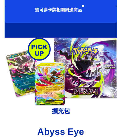
寶可夢卡牌相關周邊商品
擴充包
Abyss Eye