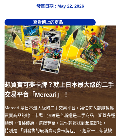
發售日期 : May 22, 2026
查看架上的商品
想買寶可夢卡牌？就上日本最大級的二手
交易平台「Mercari」！
Mercari 是日本最大級的二手交易平台，讓任何人都能輕鬆
買賣商品的線上市場！無論是全新還是二手商品，涵蓋多種
類別，價格優惠、選擇豐富，讓你輕鬆找到超值好物。
特別是 「剛發售的最新寶可夢卡牌包」，經常一上架就被