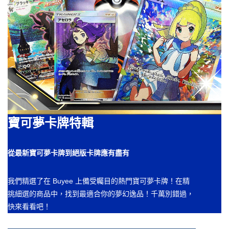
寶可夢卡牌特輯
從最新寶可夢卡牌到絕版卡牌應有盡有
我們精選了在 Buyee 上備受矚目的熱門寶可夢卡牌！在精
挑細選的商品中，找到最適合你的夢幻逸品！千萬別錯過，
快來看看吧！