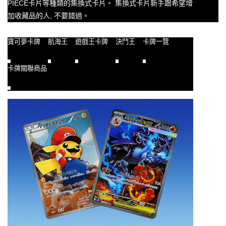
PIECE卡片等種類的集換式卡片。
集換式卡片新手跟希望增
加收藏品的人, 不要錯過。
寶可夢卡牌
航海王
遊戲王卡牌
決鬥王
卡牌一覽
卡牌關聯商品