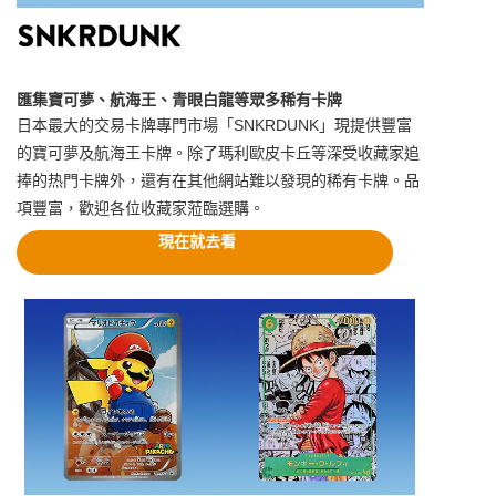
匯集寶可夢、航海王、青眼白龍等眾多稀有卡牌
日本最大的交易卡牌專門市場「SNKRDUNK」現提供豐富
的寶可夢及航海王卡牌。除了瑪利歐皮卡丘等深受收藏家追
捧的热門卡牌外，還有在其他網站難以發現的稀有卡牌。品
項豐富，歡迎各位收藏家蒞臨選購。
現在就去看