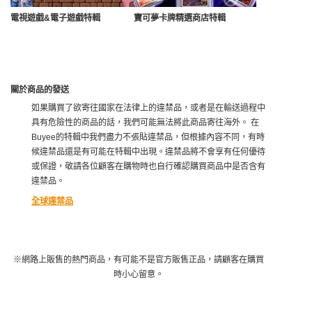
電視遊戲&電子遊戲特輯
寶可夢卡牌精選商店特輯
關於商品的發送
如果購買了欲寄往國家在法律上的違禁品，或者是在輸送過程中
具有危險性的商品的話，我們可能無法將此商品寄往海外。 在
Buyee的特輯中我們盡力不張貼違禁品，但根據內容不同，有時
候違禁品還是有可能在特輯中出現。違禁品將不會享有任何優待
或保證，敬請各位顧客在購物時也自行確認購買商品中是否含有
違禁品。
全球違禁品
※網路上販售的熱門商品，有可能不是官方販售正品，請顧客在購買
時小心留意。