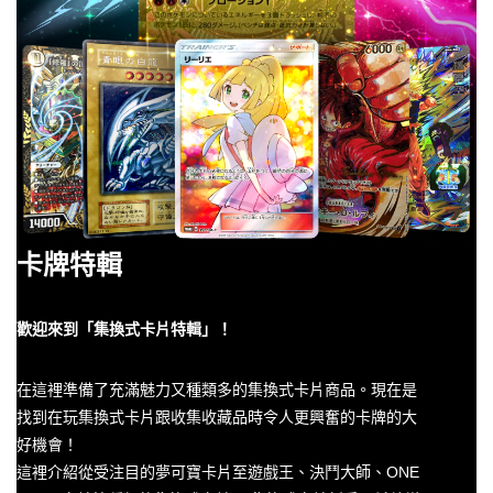
卡牌特輯
歡迎來到「集換式卡片特輯」！
在這裡準備了充滿魅力又種類多的集換式卡片商品。現在是
找到在玩集換式卡片跟收集收藏品時令人更興奮的卡牌的大
好機會！
這裡介紹從受注目的夢可寶卡片至遊戲王、決鬥大師、ONE