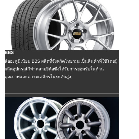
BBS
ล้ออะลูมิเนียม BBS ผลิตที่จังหวัดโทยามะเป็นสินค้าที่ใช้โดยผู้
ผลิตอุปกรณ์กีฬาหลายยี่ห้อซึ่งได้รับการยอมรับในด้าน
คุณภาพและความเสถียรในระดับสูง