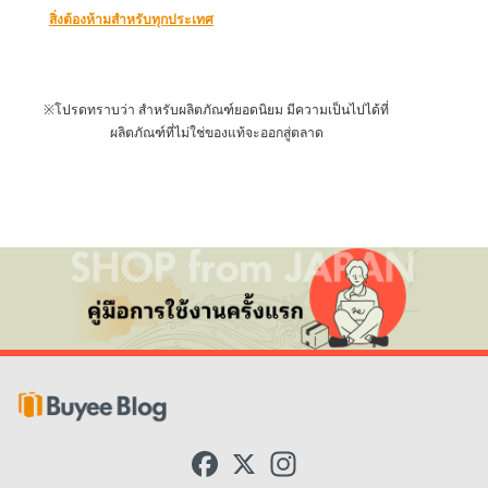
สิ่งต้องห้ามสำหรับทุกประเทศ
※โปรดทราบว่า สำหรับผลิตภัณฑ์ยอดนิยม มีความเป็นไปได้ที่
ผลิตภัณฑ์ที่ไม่ใช่ของแท้จะออกสู่ตลาด
F
X
I
a
n