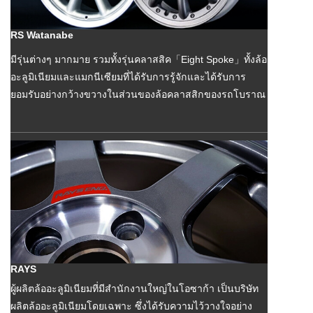
RS Watanabe
มีรุ่นต่างๆ มากมาย รวมทั้งรุ่นคลาสสิค「Eight Spoke」ทั้งล้อ
อะลูมิเนียมและแมกนีเซียมที่ได้รับการรู้จักและได้รับการ
ยอมรับอย่างกว้างขวางในส่วนของล้อคลาสสิกของรถโบราณ
RAYS
ผู้ผลิตล้ออะลูมิเนียมที่มีสำนักงานใหญ่ในโอซาก้า เป็นบริษัท
ผลิตล้ออะลูมิเนียมโดยเฉพาะ ซึ่งได้รับความไว้วางใจอย่าง