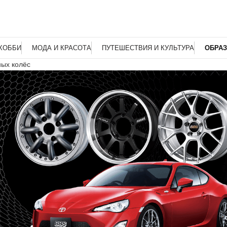
ХОББИ
МОДА И КРАСОТА
ПУТЕШЕСТВИЯ И КУЛЬТУРА
ОБРАЗ
ых колёс