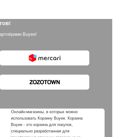
тов!
артнёрами Buyee!
Онлайн-магазины, в которых можно
использовать Корзину Buyee. Корзина
Buyee - это корзина для покупок,
специально разработанная для