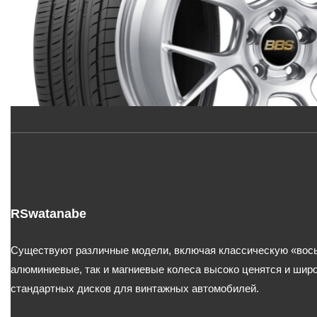
RSwatanabe
Существуют различные модели, включая классическую «вос
алюминиевые, так и магниевые колеса высоко ценятся и широ
стандартных дисков для винтажных автомобилей.