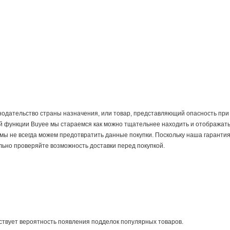
одательство страны назначения, или товар, представляющий опасность при
й функции Buyee мы стараемся как можно тщательнее находить и отображат
мы не всегда можем предотвратить данные покупки. Поскольку наша гарантия
ьно проверяйте возможность доставки перед покупкой.
ествует вероятность появления подделок популярных товаров.