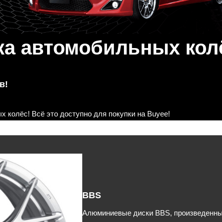
ка автомобильных кол
в!
 колёс! Всё это доступно для покупки на Buyee!
BBS
Алюминиевые диски BBS, произведенны