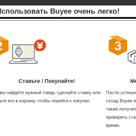
Использовать Buyee очень легко!
Ставьте / Покупайте!
М
 вы найдёте нужный товар, сделайте ставку или
После успешн
ьте его в корзину, чтобы перейти к покупке.
склад Buyee и
также получи
проверять ста
время.