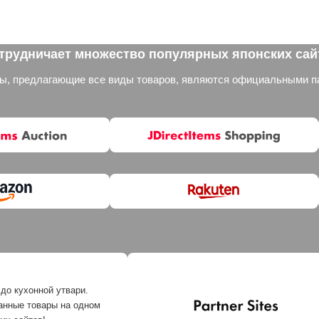
отрудничает множество популярных японских сай
ны, предлагающие все виды товаров, являются официальными п
до кухонной утвари.
нные товары на одном