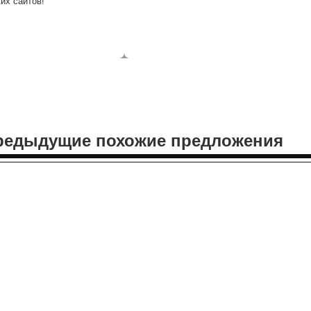
их сайтов!
редыдущие похожие предложения