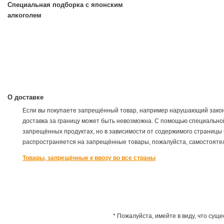
Специальная подборка с японским
алкоголем
О доставке
Если вы покупаете запрещённый товар, например нарушающий закон
доставка за границу может быть невозможна. С помощью специально
запрещённых продуктах, но в зависимости от содержимого страницы 
распространяется на запрещённые товары, пожалуйста, самостоятел
Товары, запрещённые к ввозу во все страны
* Пожалуйста, имейте в виду, что сущ