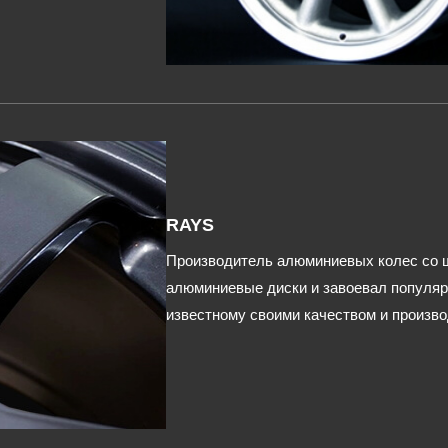
RAYS
Производитель алюминиевых колес со ш
алюминиевые диски и завоевал популя
известному своими качеством и произв