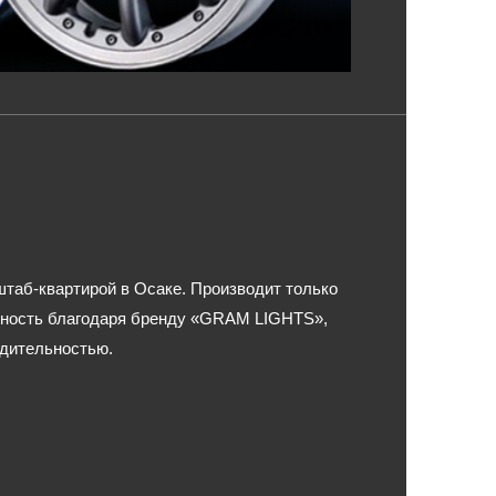
таб-квартирой в Осаке. Производит только
рность благодаря бренду «GRAM LIGHTS»,
одительностью.