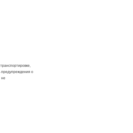
 транспортировке,
ь предупреждения о
 не