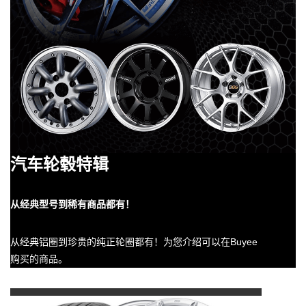
汽车轮毂特辑
从经典型号到稀有商品都有！
从经典铝圈到珍贵的纯正轮圈都有！为您介绍可以在Buyee
购买的商品。