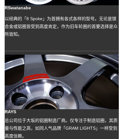
RSwatanabe
以经典的「8 Spoke」为首拥有各式各样的型号。无论是镁
合金或铝圈皆受到高度肯定，作为旧车轮圈的首要选择是众
所皆知。
RAYS
总公司位于大坂的铝圈制造厂商。仅专注于制造铝圈，其质
量与性能之高，如同人气品牌「GRAM LIGHTS」一样受到
高度信赖。