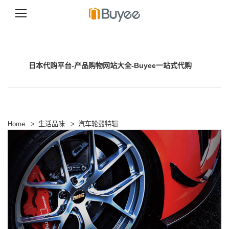
跳
至
正
文
日本代购平台-产品购物网站大全-Buyee一站式代购
Home
>
生活品味
>
汽车轮毂特辑