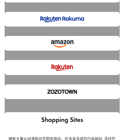
拥有大量从动漫商品至厨房用品。在多采多姿的日本网站, 寻找您