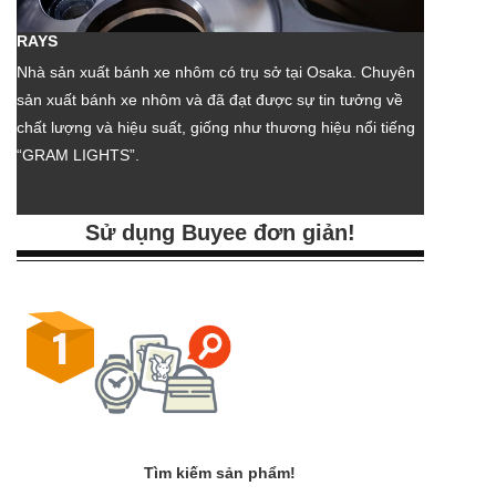
RAYS
Nhà sản xuất bánh xe nhôm có trụ sở tại Osaka. Chuyên
sản xuất bánh xe nhôm và đã đạt được sự tin tưởng về
chất lượng và hiệu suất, giống như thương hiệu nổi tiếng
“GRAM LIGHTS”.
Sử dụng Buyee đơn giản!
Tìm kiếm sản phẩm!