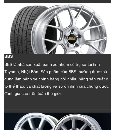
BBS
BBS là nhà sản xuất bánh xe nhôm có trụ sở tại tỉnh
Toyama, Nhật Bản. Sản phẩm của BBS thường được sử
dụng làm bánh xe chính hãng bởi nhiều hãng sản xuất ô
tô thể thao, và chất lượng và sự ổn định của chúng được
đánh giá cao trên toàn thế giới.