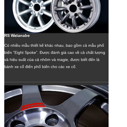
RS Watanabe
Có nhiều mẫu thiết kế khác nhau, bao gồm cả mẫu phổ
biến “Eight Spoke”. Được đánh giá cao về cả chất lượng
và hiệu suất của cả nhôm và magie, được biết đến là
bánh xe cổ điển phổ biến cho các xe cổ.