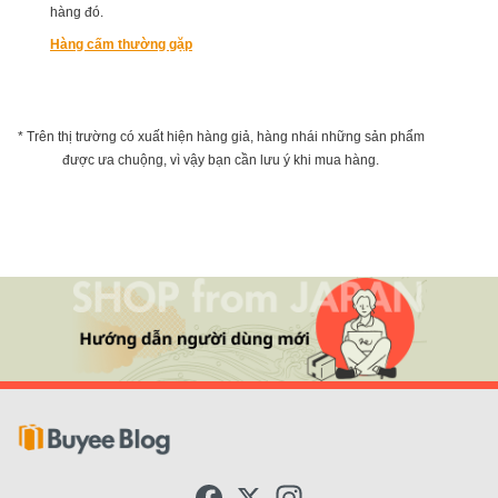
hàng đó.
Hàng cấm thường gặp
* Trên thị trường có xuất hiện hàng giả, hàng nhái những sản phẩm
được ưa chuộng, vì vậy bạn cần lưu ý khi mua hàng.
F
X
I