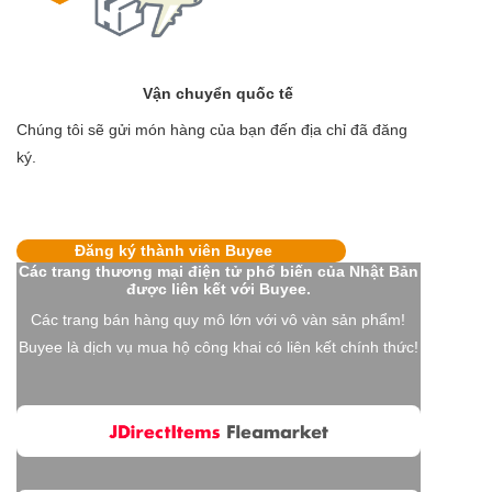
Vận chuyển quốc tế
Chúng tôi sẽ gửi món hàng của bạn đến địa chỉ đã đăng
ký.
Đăng ký thành viên Buyee
Các trang thương mại điện tử phổ biến của Nhật Bản
được liên kết với Buyee.
Các trang bán hàng quy mô lớn với vô vàn sản phẩm!
Buyee là dịch vụ mua hộ công khai có liên kết chính thức!