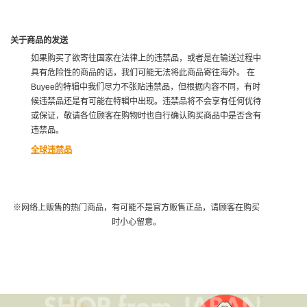
关于商品的发送
如果购买了欲寄往国家在法律上的违禁品，或者是在输送过程中
具有危险性的商品的话，我们可能无法将此商品寄往海外。 在
Buyee的特辑中我们尽力不张贴违禁品，但根据内容不同，有时
候违禁品还是有可能在特辑中出现。违禁品将不会享有任何优待
或保证，敬请各位顾客在购物时也自行确认购买商品中是否含有
违禁品。
全球违禁品
※网络上贩售的热门商品，有可能不是官方贩售正品，请顾客在购买
时小心留意。