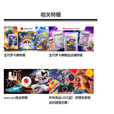
相关特辑
宝可梦卡牌特辑
宝可梦卡牌精选店铺特辑
mercari商品特辑
所有商品1日元起！获得拍卖物
品的超值优惠！