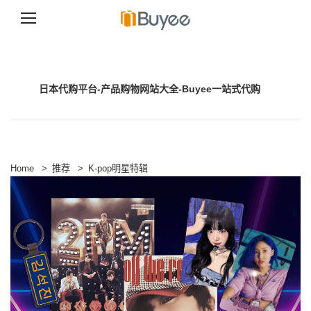
跳
至
正
文
日本代购平台-产品购物网站大全-Buyee一站式代购
Home
>
推荐
>
K-pop明星特辑