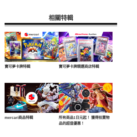
相關特輯
寶可夢卡牌特輯
寶可夢卡牌精選商店特輯
mercari商品特輯
所有商品1日元起！ 獲得拍賣物
品的超值優惠！