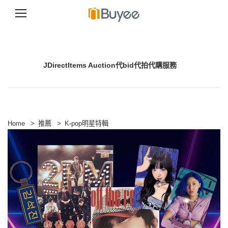
S
k
i
p
JDirectItems Auction代bid代拍代購服務
t
o
c
o
n
t
e
Home
>
推薦
>
K-pop明星特輯
n
t