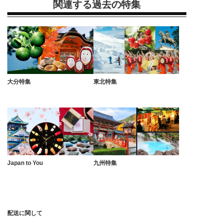
関連する過去の特集
大分特集
東北特集
Japan to You
九州特集
配送に関して