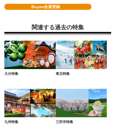
Buyee会員登録
関連する過去の特集
大分特集
東北特集
九州特集
三田市特集