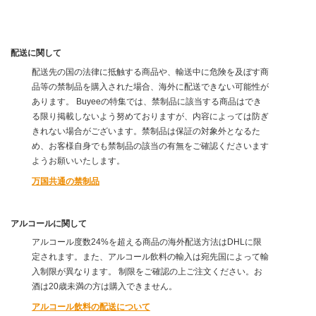
配送に関して
配送先の国の法律に抵触する商品や、輸送中に危険を及ぼす商
品等の禁制品を購入された場合、海外に配送できない可能性が
あります。 Buyeeの特集では、禁制品に該当する商品はでき
る限り掲載しないよう努めておりますが、内容によっては防ぎ
きれない場合がございます。禁制品は保証の対象外となるた
め、お客様自身でも禁制品の該当の有無をご確認くださいます
ようお願いいたします。
万国共通の禁制品
アルコールに関して
アルコール度数24%を超える商品の海外配送方法はDHLに限
定されます。また、アルコール飲料の輸入は宛先国によって輸
入制限が異なります。 制限をご確認の上ご注文ください。お
酒は20歳未満の方は購入できません。
アルコール飲料の配送について