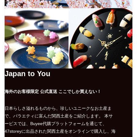
Japan to You
海外のお客様限定 公式直送 ここでしか買えない！
日本らしさ溢れるものから、珍しいユニークなお土産ま
で、バラエティに富んだ関西土産をご紹介します。 本サ
ービスでは、Buyee代購プラットフォームを通じて、
47storeyに出品された関西土産をオンラインで購入し、海