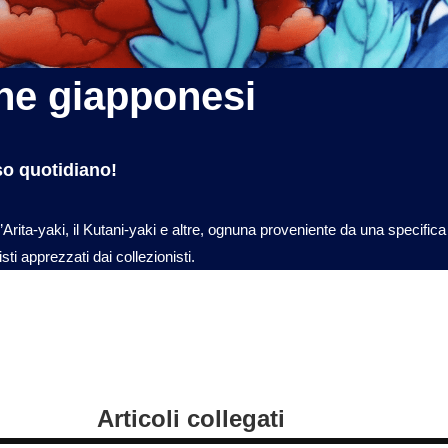
che giapponesi
so quotidiano!
ita-yaki, il Kutani-yaki e altre, ognuna proveniente da una specifica lo
sti apprezzati dai collezionisti.
Articoli collegati