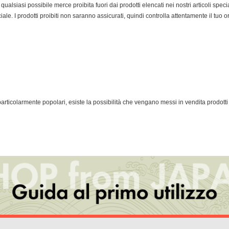
ualsiasi possibile merce proibita fuori dai prodotti elencati nei nostri articoli speci
iale. I prodotti proibiti non saranno assicurati, quindi controlla attentamente il tuo o
rticolarmente popolari, esiste la possibilità che vengano messi in vendita prodotti c