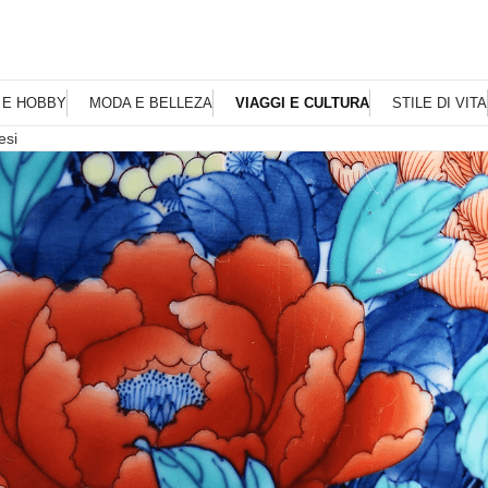
 E HOBBY
MODA E BELLEZA
VIAGGI E CULTURA
STILE DI VITA
esi