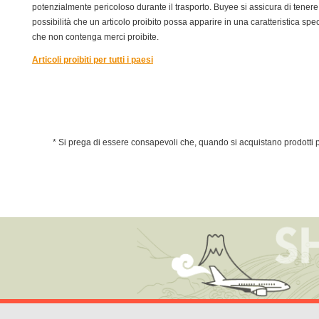
potenzialmente pericoloso durante il trasporto. Buyee si assicura di tenere q
possibilità che un articolo proibito possa apparire in una caratteristica spec
che non contenga merci proibite.
Articoli proibiti per tutti i paesi
* Si prega di essere consapevoli che, quando si acquistano prodotti pa