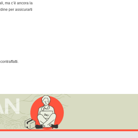
ali, ma c’è ancora la
rdine per assicurarti
ontraffatti.