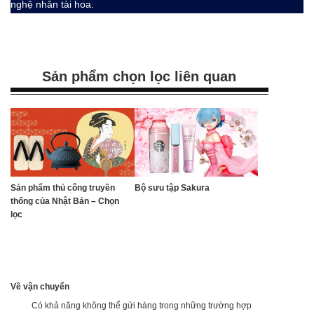
nghệ nhân tài hoa.
Sản phẩm chọn lọc liên quan
Sản phẩm thủ công truyền
Bộ sưu tập Sakura
thống của Nhật Bản – Chọn
lọc
Về vận chuyển
Có khả năng không thể gửi hàng trong những trường hợp