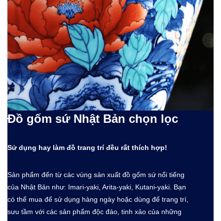
Đồ gốm sứ Nhật Bản chọn lọc
Sử dụng hay làm đồ trang trí đều rất thích hợp!
Sản phẩm đến từ các vùng sản xuất đồ gốm sứ nổi tiếng
của Nhật Bản như: Imari-yaki, Arita-yaki, Kutani-yaki. Bạn
có thể mua để sử dụng hàng ngày hoặc dùng để trang trí,
sưu tầm với các sản phẩm độc đáo, tinh xảo của những