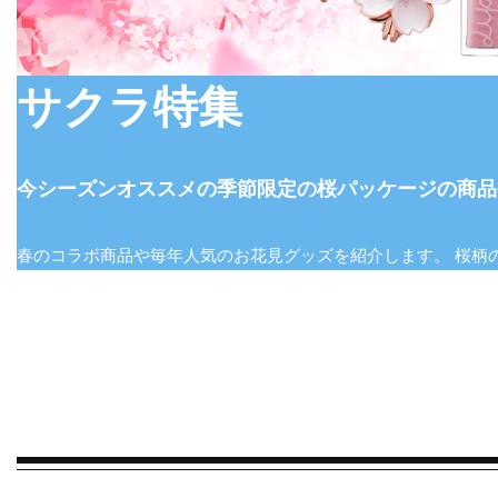
サクラ特集
今シーズンオススメの季節限定の桜パッケージの商品
春のコラボ商品や毎年人気のお花見グッズを紹介します。 桜柄