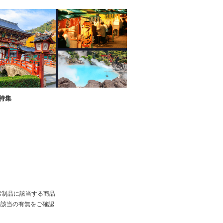
特集
禁制品に該当する商品
の該当の有無をご確認