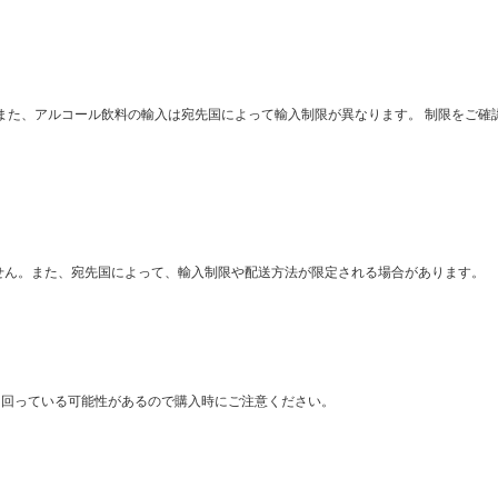
。また、アルコール飲料の輸入は宛先国によって輸入制限が異なります。 制限をご確
きません。また、宛先国によって、輸入制限や配送方法が限定される場合があります。
出回っている可能性があるので購入時にご注意ください。