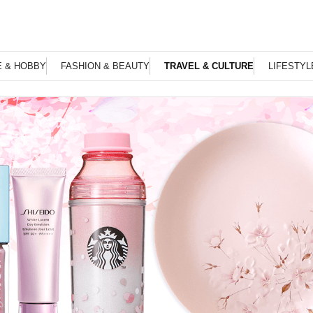
E & HOBBY
FASHION & BEAUTY
TRAVEL & CULTURE
LIFESTYL