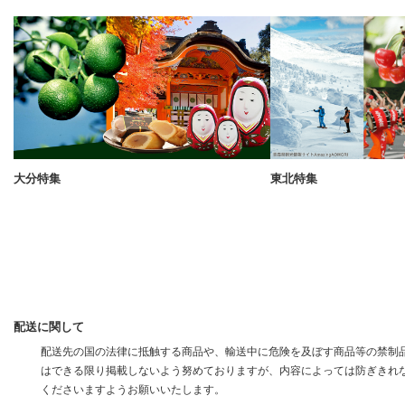
大分特集
東北特集
配送に関して
配送先の国の法律に抵触する商品や、輸送中に危険を及ぼす商品等の禁制品
はできる限り掲載しないよう努めておりますが、内容によっては防ぎきれ
くださいますようお願いいたします。