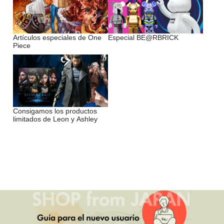
Artículos especiales de One
Especial BE@RBRICK
Piece
Consigamos los productos
limitados de Leon y Ashley