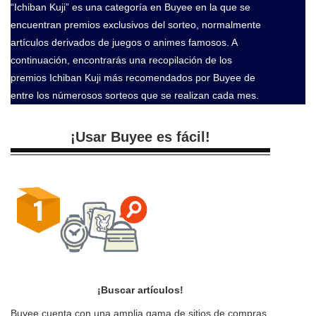
“Ichiban Kuji” es una categoría en Buyee en la que se
encuentran premios exclusivos del sorteo, normalmente
artículos derivados de juegos o animes famosos. A
continuación, encontrarás una recopilación de los
premios Ichiban Kuji más recomendados por Buyee de
entre los númerosos sorteos que se realizan cada mes.
¡Usar Buyee es fácil!
¡Buscar artículos!
Buyee cuenta con una amplia gama de sitios de compras