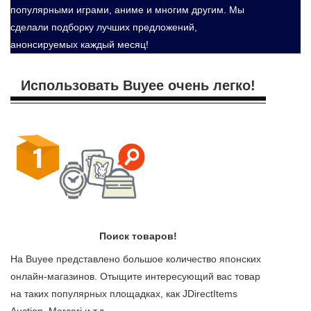
популярными играми, аниме и многим другим. Мы
сделали подборку лучших предложений,
анонсируемых каждый месяц!
Использовать Buyee очень легко!
Поиск товаров!
На Buyee представлено большое количество японских
онлайн-магазинов. Отыщите интересующий вас товар
на таких популярных площадках, как JDirectItems
Auction, Mercari и т.д.