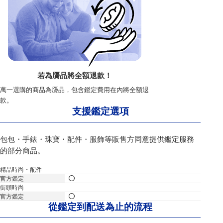
若為贗品將全額退款！
萬一選購的商品為贗品，包含鑑定費用在內將全額退
款。
支援鑑定選項
包包・手錶・珠寶・配件・服飾等販售方同意提供鑑定服務
的部分商品。
精品時尚・配件
街頭時尚
從鑑定到配送為止的流程