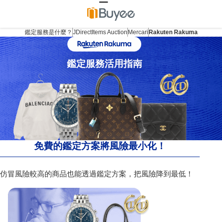
鑑定服務是什麼？
JDirectItems Auction
Mercari
Rakuten Rakuma
鑑定服務活用指南
免費的鑑定方案將風險最小化！
仿冒風險較高的商品也能透過鑑定方案，把風險降到最低！