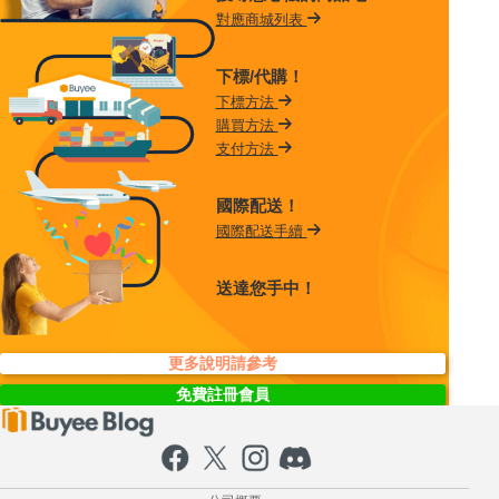
對應商城列表
下標/代購！
下標方法
購買方法
支付方法
國際配送！
國際配送手續
送達您手中！
更多說明請參考
免費註冊會員