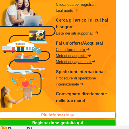
Clicca qua per registrarti
facilmente
Cerca gli articoli di cui hai
bisogno!
Lista dei siti supportati
Fai un’offerta/Acquista!
Come fare offerte
Metodi di acquisto
Metodi di pagamento
Spedizioni internazionali
Procedure di spedizione
internazionale
Consegnato direttamente
nelle tue mani!
Più informazione
Registrazione gratuita qui