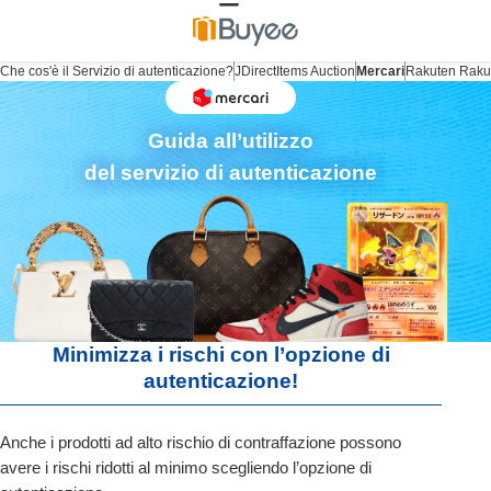
Che cos'è il Servizio di autenticazione?
JDirectItems Auction
Mercari
Rakuten Rak
Guida all’utilizzo
del servizio di autenticazione
Minimizza i rischi con l’opzione di
autenticazione!
Anche i prodotti ad alto rischio di contraffazione possono
avere i rischi ridotti al minimo scegliendo l’opzione di