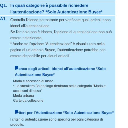
Q1.
In quali categorie è possibile richiedere
l’autenticazione? *Solo Autenticazione Buyee*
A1.
Controlla l'elenco sottostante per verificare quali articoli sono
idonei all'autenticazione.
Se l'articolo non è idoneo, l'opzione di autenticazione non può
essere selezionata.
* Anche se l'opzione “Autenticazione” è visualizzata nella
pagina di un articolo Buyee, l'autenticazione potrebbe non
essere disponibile per alcuni articoli.
Elenco degli articoli idonei all'autenticazione *Solo
Autenticazione Buyee*
Moda e accessori di lusso
* Le sneakers Balenciaga rientrano nella categoria "Moda e
accessori di lusso".
Moda urbana
Carte da collezione
Criteri per l'Autenticazione *Solo Autenticazione Buyee*
I criteri di autenticazione sono specifici per ogni categoria di
prodotto.