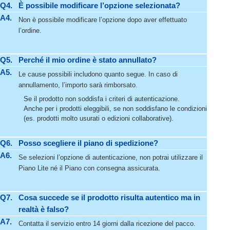
Q4.
È possibile modificare l’opzione selezionata?
A4.
Non è possibile modificare l’opzione dopo aver effettuato
l’ordine.
Q5.
Perché il mio ordine è stato annullato?
A5.
Le cause possibili includono quanto segue. In caso di
annullamento, l’importo sarà rimborsato.
Se il prodotto non soddisfa i criteri di autenticazione.
Anche per i prodotti eleggibili, se non soddisfano le condizioni
(es. prodotti molto usurati o edizioni collaborative).
Q6.
Posso scegliere il piano di spedizione?
A6.
Se selezioni l’opzione di autenticazione, non potrai utilizzare il
Piano Lite né il Piano con consegna assicurata.
Q7.
Cosa succede se il prodotto risulta autentico ma in
realtà è falso?
A7.
Contatta il servizio entro 14 giorni dalla ricezione del pacco.