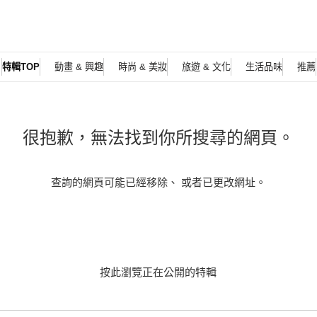
特輯TOP
動畫 & 興趣
時尚 & 美妝
旅遊 & 文化
生活品味
推薦
很抱歉，無法找到你所搜尋的網頁。
查詢的網頁可能已經移除、 或者已更改網址。
按此瀏覽正在公開的特輯