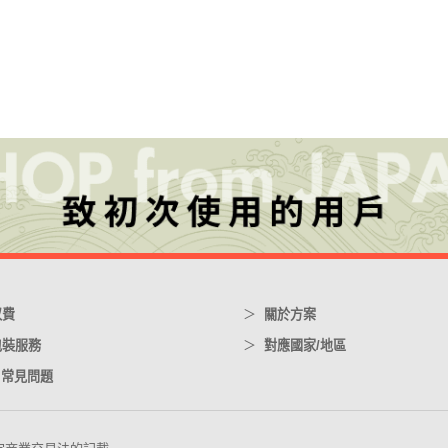
収費
關於方案
包裝服務
對應國家/地區
/ 常見問題