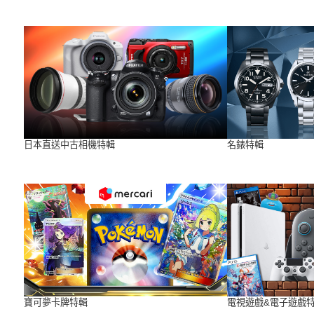
日本直送中古相機特輯
名錶特輯
寶可夢卡牌特輯
電視遊戲&電子遊戲