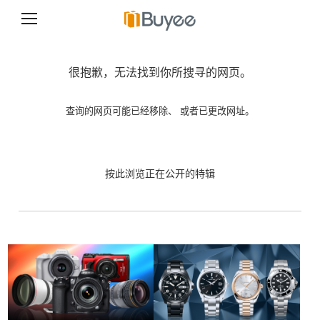
跳
至
正
很抱歉，无法找到你所搜寻的网页。
文
查询的网页可能已经移除、 或者已更改网址。
按此浏览正在公开的特辑