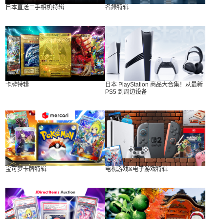
日本直送二手相机特辑
名錶特辑
卡牌特辑
日本 PlayStation 商品大合集！从最新
PS5 到周边设备
宝可梦卡牌特辑
电视游戏&电子游戏特辑