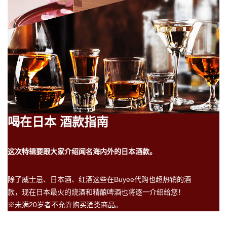
喝在日本 酒款指南
这次特辑要跟大家介绍闻名海内外的日本酒款。
除了威士忌、日本酒、红酒这些在Buyee代购也超热销的酒
款，现在日本最火的烧酒和精酿啤酒也将逐一介绍给您！
※未满20岁者不允许购买酒类商品。