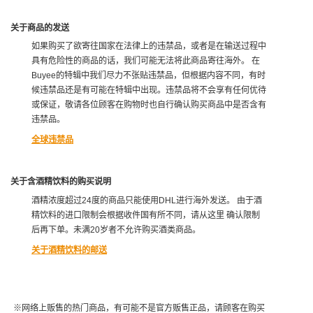
关于商品的发送
如果购买了欲寄往国家在法律上的违禁品，或者是在输送过程中
具有危险性的商品的话，我们可能无法将此商品寄往海外。 在
Buyee的特辑中我们尽力不张贴违禁品，但根据内容不同，有时
候违禁品还是有可能在特辑中出现。违禁品将不会享有任何优待
或保证，敬请各位顾客在购物时也自行确认购买商品中是否含有
违禁品。
全球违禁品
关于含酒精饮料的购买说明
酒精浓度超过24度的商品只能使用DHL进行海外发送。 由于酒
精饮料的进口限制会根据收件国有所不同，请从这里 确认限制
后再下单。未满20岁者不允许购买酒类商品。
关于酒精饮料的邮送
※网络上贩售的热门商品，有可能不是官方贩售正品，请顾客在购买