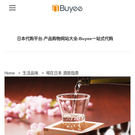
跳
至
正
文
日本代购平台-产品购物网站大全-Buyee一站式代购
Home
>
生活品味
>
喝在日本 酒款指南