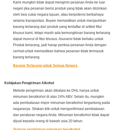
Kami mungkin tidak dapat mengirim pesanan Anda ke luar
negeri jika pesanan berisi produk yang tidak akan diizinkan
oleh bea cukai negara tujuan, atau berpotensi berbahaya
selama transportasi. Buyee memastikan untuk menjauhkan
barang terlarang dari produk yang terdaftar di artikel fitur
khusus kami, tetapi masih ada kemungkinan barang terlarang
dapat muncul di fitur khusus. Asuransi tidak berlaku untuk
Produk terlarang, jadi harap periksa pesanan Anda dengan
cermat untuk memastikan bahwa pesanan tidak termasuk
barang terlarang.
Barang Terlarang untuk Semua Negara
Kebijakan Pengiriman Alkohol
Metode pengiriman akan dibatasi ke DHL hanya untuk
minuman beralkohol di atas 24% ABV. Selain itu, mungkin
ada pembatasan impor minuman beralkohol tergantung pada
negaranya. Silakan klik untuk mengonfirmasi pembatasan
dan peraturan negara Anda. Minuman beralkohol tidak dapat
dijual kepada orang di bawah usia 20 tahun.
Tentang pengiriman minuman beralkohol