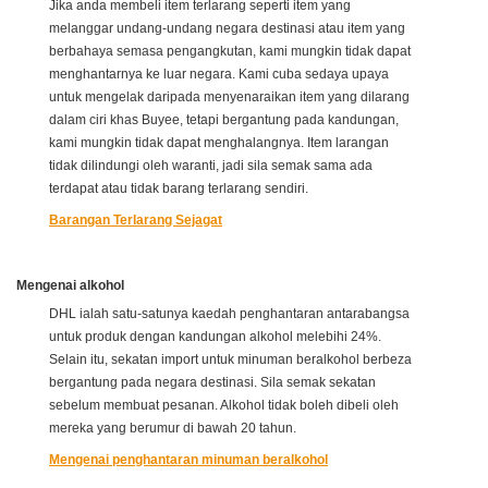
Jika anda membeli item terlarang seperti item yang
melanggar undang-undang negara destinasi atau item yang
berbahaya semasa pengangkutan, kami mungkin tidak dapat
menghantarnya ke luar negara. Kami cuba sedaya upaya
untuk mengelak daripada menyenaraikan item yang dilarang
dalam ciri khas Buyee, tetapi bergantung pada kandungan,
kami mungkin tidak dapat menghalangnya. Item larangan
tidak dilindungi oleh waranti, jadi sila semak sama ada
terdapat atau tidak barang terlarang sendiri.
Barangan Terlarang Sejagat
Mengenai alkohol
DHL ialah satu-satunya kaedah penghantaran antarabangsa
untuk produk dengan kandungan alkohol melebihi 24%.
Selain itu, sekatan import untuk minuman beralkohol berbeza
bergantung pada negara destinasi. Sila semak sekatan
sebelum membuat pesanan. Alkohol tidak boleh dibeli oleh
mereka yang berumur di bawah 20 tahun.
Mengenai penghantaran minuman beralkohol